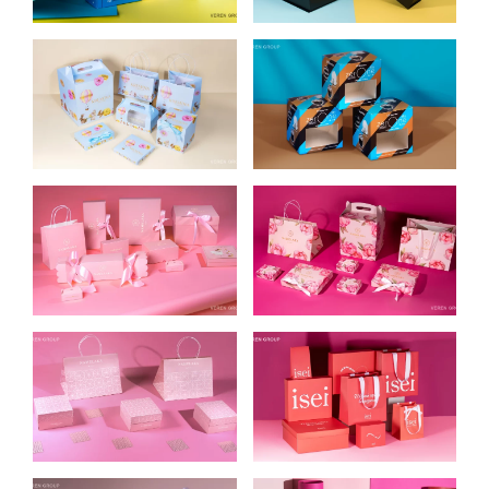
DEV PRO
ДЛЯ AMO
УПАКОВКА ДЛЯ
КОРОБКИ ДЛЯ
КОНДИТЕРСКИХ
УПАКОВКИ
ИЗДЕЛИЙ
КОНФЕТ ZERONE
KREMOVA
УПАКОВКА ДЛЯ
УПАКОВКА ДЛЯ
КОНДИТЕРСКОГО
КОНДИТЕРСКОГО
МАГАЗИНА
МАГАЗИНА
NAMELAKA KYIV
NAMELAKA KYIV
(GOLD)
(PEONY)
УПАКОВКА ДЛЯ
УПАКОВКА ДЛЯ
КОНДИТЕРСКОГО
МАГАЗИНА
МАГАЗИНА
КОСМЕТИКИ ISEI
NAMELAKA KYIV
(PATTERN)