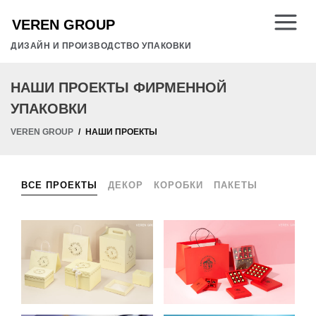
ДИЗАЙН И ПРОИЗВОДСТВО УПАКОВКИ
НАШИ ПРОЕКТЫ ФИРМЕННОЙ
УПАКОВКИ
VEREN GROUP
НАШИ ПРОЕКТЫ
ВСЕ ПРОЕКТЫ
ДЕКОР
КОРОБКИ
ПАКЕТЫ
УПАКОВКА ДЛЯ
УПАКОВКА ДЛЯ
ДЕСЕРТОВ STELLA
КОНФЕТ И
SWEETS
ШОКОЛАДА
KJOBMANSGARDEN