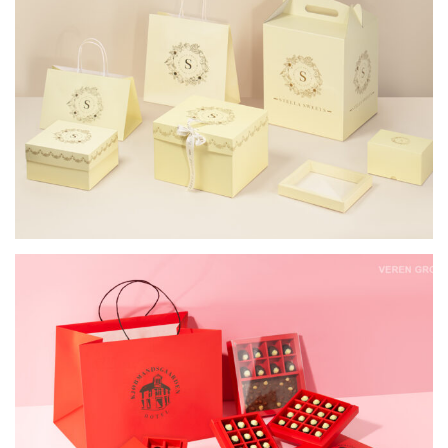
УПАКОВКА ДЛЯ КОНФЕТ И ШОКОЛАДА
KJOBMANSGARDEN