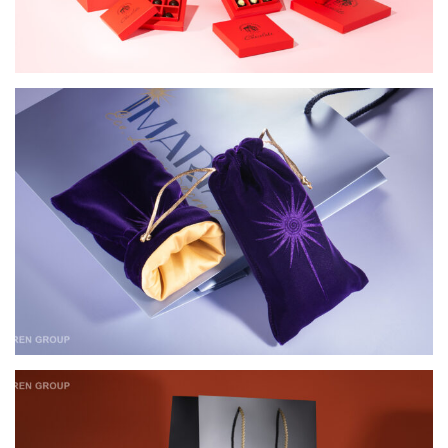
КОМПЛЕКСНАЯ УПАКОВКА ДЛЯ МАГАЗИНА
IMARIA
КОМПЛЕКСНАЯ УПАКОВКА ДЛЯ НАГРАД
БОЙЦАМ ПОДРАЗДЕЛЕНИЯ “АЛЬФА” СБУ