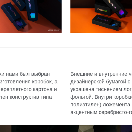
вки нами был выбран
Внешние и внутренние ч
готовления коробок, а
дизайнерской бумагой с
переплетного картона и
украшена тиснением лог
лен конструктив типа
фольгой. Внутри коробк
полиэтилен) ложемента 
акцентным серебристо-