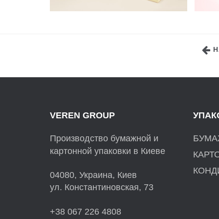
Н
VEREN GROUP
УПАК
Производство бумажной и
БУМА
картонной упаковки в Киеве
КАРТ
КОНД
04080, Украина, Киев
ул. Константиновская, 73
+38 067 226 4808