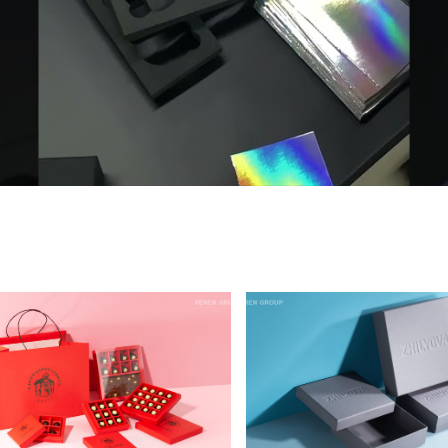
ПАКОВКА ДЛЯ КОНФЕТ
ПРЕМИАЛЬНАЯ ECO-
 ШОКОЛАДА
УПАКОВКА ДЛЯ
JOBMANSGARDEN
ZHILYOVA