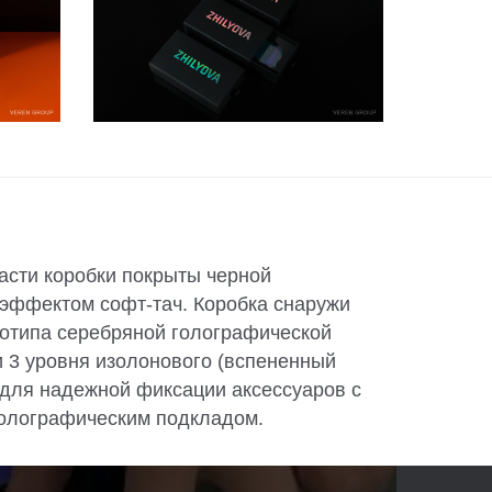
асти коробки покрыты черной
 эффектом софт-тач. Коробка снаружи
отипа серебряной голографической
и 3 уровня изолонового (вспененный
для надежной фиксации аксессуаров с
голографическим подкладом.