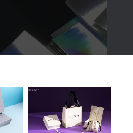
FIRST
КОМПЛЕКСНАЯ
УПАКОВКА ДЛЯ
ЮВЕЛИРНЫХ
УКРАШЕНИЙ KUSH
JEWELRY