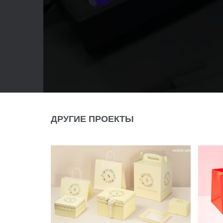
ДРУГИЕ ПРОЕКТЫ
УПАКОВКА ДЛЯ
У
ДЕСЕРТОВ STELLA SWEETS
И
K