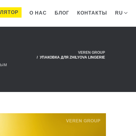
УЛЯТОР
О НАС
БЛОГ
КОНТАКТЫ
RU
VEREN GROUP
УПАКОВКА ДЛЯ ZHILYOVA LINGERIE
ным