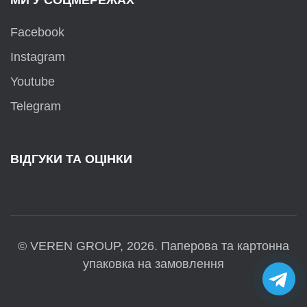
МИ У СОЦМЕРЕЖАХ
Facebook
Instagram
Youtube
Telegram
ВІДГУКИ ТА ОЦІНКИ
© VEREN GROUP, 2026. Паперова та картонна
упаковка на замовлення
Tele