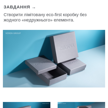
ЗАВДАННЯ →
Створити лімітовану eco-first коробку без
жодного «недружнього» елемента.