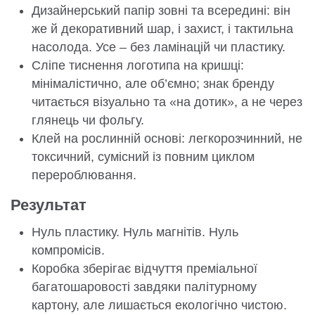
Дизайнерський папір зовні та всередині: він
же й декоративний шар, і захист, і тактильна
насолода. Усе – без ламінацій чи пластику.
Сліпе тиснення логотипа на кришці:
мінімалістично, але об’ємно; знак бренду
читається візуально та «на дотик», а не через
глянець чи фольгу.
Клей на рослинній основі: легкорозчинний, не
токсичний, сумісний із повним циклом
перероблювання.
Результат
Нуль пластику. Нуль магнітів. Нуль
компромісів.
Коробка зберігає відчуття преміальної
багатошаровості завдяки палітурному
картону, але лишається екологічно чистою.