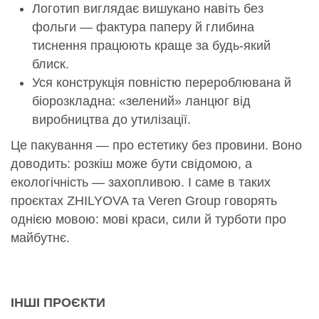
Логотип виглядає вишукано навіть без
фольги — фактура паперу й глибина
тиснення працюють краще за будь-який
блиск.
Уся конструкція повністю перероблювана й
біорозкладна: «зелений» ланцюг від
виробництва до утилізації.
Це пакування — про естетику без провини. Воно
доводить: розкіш може бути свідомою, а
екологічність — захопливою. І саме в таких
проєктах ZHILYOVA та Veren Group говорять
однією мовою: мові краси, сили й турботи про
майбутнє.
ІНШІ ПРОЄКТИ