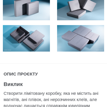
ОПИС ПРОЄКТУ
Виклик
Створити лімітовану коробку, яка не містить ані
магнітів, ані плівок, ані нерозчинних клеїв, але
водночас лишається справжнім ювелірним