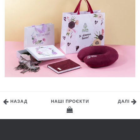
КОРПОРАТИВНІ ПОДАРУНКИ ДО 8 БЕРЕЗНЯ
ДЛЯ АЛЬФА СМАРТ АГРО
НАЗАД
НАШІ ПРОЄКТИ
ДАЛІ