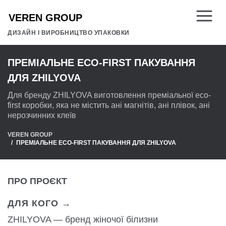
ДИЗАЙН І ВИРОБНИЦТВО УПАКОВКИ
ПРЕМІАЛЬНЕ ECO-FIRST ПАКУВАННЯ
ДЛЯ ZHILYOVA
Для бренду ZHILYOVA виготовлення преміальної eco-
first коробки, яка не містить ані магнітів, ані плівок, ані
нерозчинних клеїв
VEREN GROUP
ПРЕМІАЛЬНЕ ECO-FIRST ПАКУВАННЯ ДЛЯ ZHILYOVA
ПРО ПРОЄКТ
ДЛЯ КОГО →
ZHILYOVA — бренд жіночої білизни