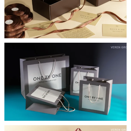
КАРТОННІ ПАКЕТИ ДЛЯ ОФЛАЙН-ПРОДАЖІВ
ONE BY ONE