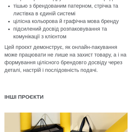
тішью з брендованим патерном, стрічка та
листівка в єдиній системі
цілісна кольорова й графічна мова бренду
підсилений досвід розпаковування та
комунікації з клієнтом
Цей проєкт демонструє, як онлайн-пакування
може працювати не лише на захист товару, а і на
формування цілісного брендовго досвіду через
деталі, настрій і послідовність подачі.
ІНШІ ПРОЄКТИ
КОМПЛЕКСНЕ ПАКУВАННЯ ДЛЯ STELLA SHOP