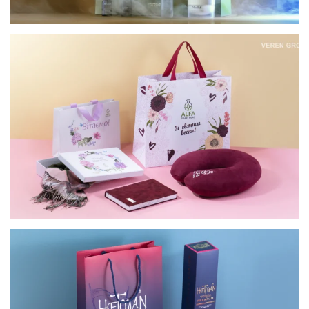
КОРПОРАТИВНІ ПОДАРУНКИ ДО 8 БЕРЕЗНЯ
ДЛЯ АЛЬФА СМАРТ АГРО
КОМПЛЕКСНИЙ КОРПОРАТИВНИЙ НАБІР ДЛЯ
БРЕНДУ ГЕТЬМАН