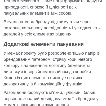
теплого бежевого. Саме вони формують відчуття
природності, спокою й цілісності всіх
пакувальних елементів між собою.
Візуальна мова бренду підтримується через
патерни, кольорову послідовність і узгодженість
деталей у всіх елементах рішення.
Додаткові елементи пакування
У межах проєкту було розроблено тішью папір із
брендованим патерном, стрічку коричневого
кольору з нанесенням логотипу бежевим та
листівку з інверсійним дизайном до коробки.
Кожен із цих елементів виконує не лише
декоративну, а й комунікаційну функцію.
Разом вони формують м’який, цілісний і більш
персоналізований досвід взаємодії з брендом у
момент відкривання замовлення.