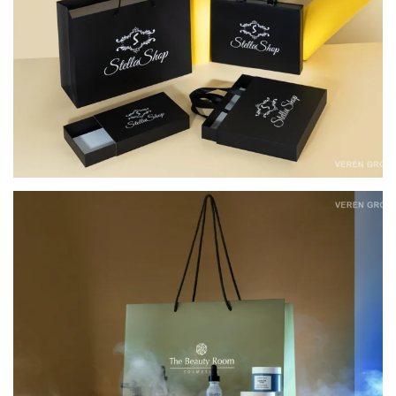
КАРТОННІ ПАКЕТИ ДЛЯ ОФЛАЙН-РИТЕЙЛУ
THE BEAUTY ROOM COSMETICS