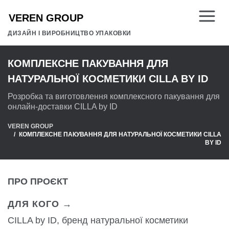
ДИЗАЙН І ВИРОБНИЦТВО УПАКОВКИ
КОМПЛЕКСНЕ ПАКУВАННЯ ДЛЯ
НАТУРАЛЬНОЇ КОСМЕТИКИ CILLA BY ID
Розробка та виготовлення комплексного пакування для
онлайн-доставки CILLA by ID
VEREN GROUP
КОМПЛЕКСНЕ ПАКУВАННЯ ДЛЯ НАТУРАЛЬНОЇ КОСМЕТИКИ CILLA
BY ID
ПРО ПРОЄКТ
ДЛЯ КОГО →
CILLA by ID, бренд натуральної косметики