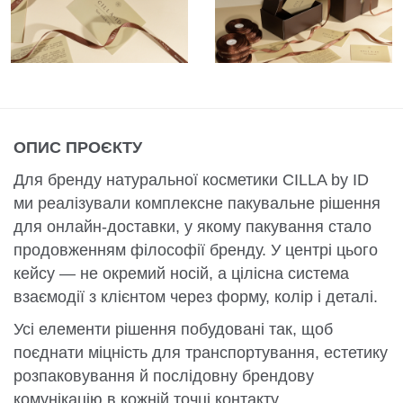
ОПИС ПРОЄКТУ
Для бренду натуральної косметики CILLA by ID
ми реалізували комплексне пакувальне рішення
для онлайн-доставки, у якому пакування стало
продовженням філософії бренду. У центрі цього
кейсу — не окремий носій, а цілісна система
взаємодії з клієнтом через форму, колір і деталі.
Усі елементи рішення побудовані так, щоб
поєднати міцність для транспортування, естетику
розпаковування й послідовну брендову
комунікацію в кожній точці контакту.