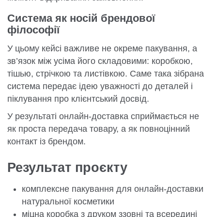
Система як носій брендової
філософії
У цьому кейсі важливе не окреме пакування, а
зв’язок між усіма його складовими: коробкою,
тішью, стрічкою та листівкою. Саме така зібрана
система передає ідею уважності до деталей і
піклування про клієнтський досвід.
У результаті онлайн-доставка сприймається не
як проста передача товару, а як повноцінний
контакт із брендом.
Результат проєкту
комплексне пакування для онлайн-доставки
натуральної косметики
міцна коробка з друком ззовні та всередині