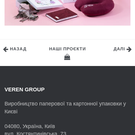
НАЗАД
НАШІ ПРОЄКТИ
ДАЛІ
VEREN GROUP
Виробництво паперової та картонної упаковки у
Києві
04080, Україна, Київ
вул. Костянтинівська, 73