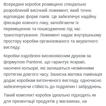
Всередині коробок розміщено спеціально
розроблений висічний ложемент, який точно
відповідає формі лаків. Це забезпечує надійну
фіксацію кожного лаку, запобігаючи їх
переміщенню та пошкодженню під час
транспортування. Ложемент надає внутрішньому
простору коробки організованого та акуратного
вигляду.
Коробки оздоблені високоякісним друком за
формулою Pantone, що гарантує яскраві,
насичені кольори, які залишаться незмінними
протягом довгого часу. Захисна матова ламінація
додає коробкам витонченого вигляду, одночасно
забезпечуючи стійкість до подряпин і забруднень.
Такий комплект коробок ідеально підходить як
для презентації продуктів у магазинах, на