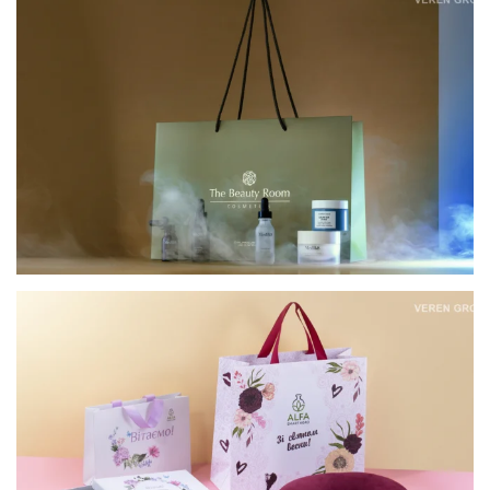
КАРТОННІ ПАКЕТИ ДЛЯ ОФЛАЙН-РИТЕЙЛУ
THE BEAUTY ROOM COSMETICS
КОРПОРАТИВНІ ПОДАРУНКИ ДО 8 БЕРЕЗНЯ
ДЛЯ АЛЬФА СМАРТ АГРО