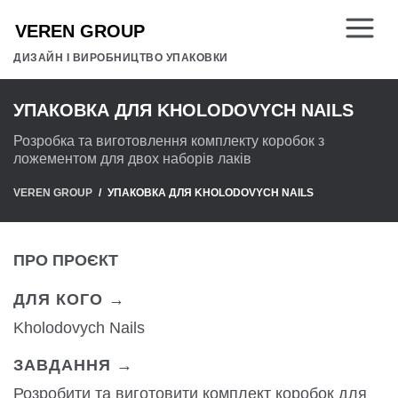
ДИЗАЙН І ВИРОБНИЦТВО УПАКОВКИ
УПАКОВКА ДЛЯ KHOLODOVYCH NAILS
Розробка та виготовлення комплекту коробок з
ложементом для двох наборів лаків
VEREN GROUP
УПАКОВКА ДЛЯ KHOLODOVYCH NAILS
ПРО ПРОЄКТ
ДЛЯ КОГО →
Kholodovych Nails
ЗАВДАННЯ →
Розробити та виготовити комплект коробок для