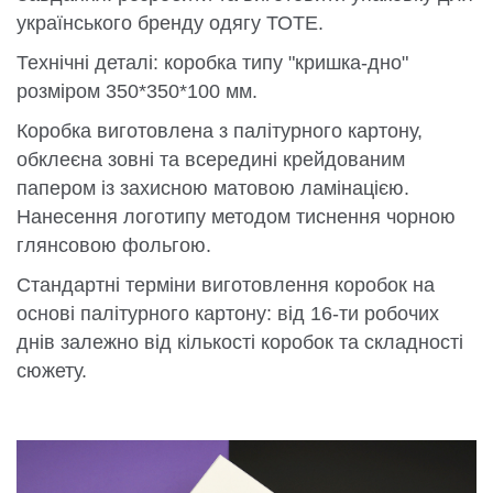
українського бренду одягу ТОТЕ.
Технічні деталі: коробка типу "кришка-дно"
розміром 350*350*100 мм.
Коробка виготовлена з палітурного картону,
обклеєна зовні та всередині крейдованим
папером із захисною матовою ламінацією.
Нанесення логотипу методом тиснення чорною
глянсовою фольгою.
Стандартні терміни виготовлення коробок на
основі палітурного картону: від 16-ти робочих
днів залежно від кількості коробок та складності
сюжету.