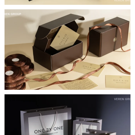
КОМПЛЕКСНЕ ПАКУВАННЯ ДЛЯ НАТУРАЛЬНОЇ
КОСМЕТИКИ CILLA BY ID
КАРТОННІ ПАКЕТИ ДЛЯ ОФЛАЙН-ПРОДАЖІВ
ONE BY ONE