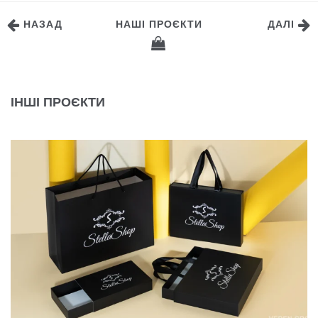
НАЗАД
НАШІ ПРОЄКТИ
ДАЛІ
ІНШІ ПРОЄКТИ
КОМПЛЕКСНЕ ПАКУВАННЯ ДЛЯ STELLA SHOP