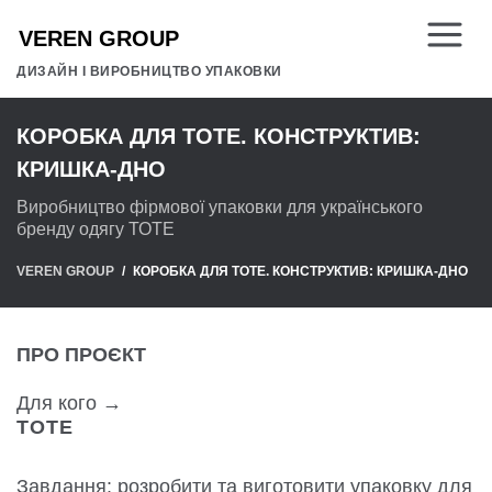
ДИЗАЙН І ВИРОБНИЦТВО УПАКОВКИ
КОРОБКА ДЛЯ ТОТЕ. КОНСТРУКТИВ:
КРИШКА-ДНО
Виробництво фірмової упаковки для українського
бренду одягу ТОТЕ
VEREN GROUP
КОРОБКА ДЛЯ ТОТЕ. КОНСТРУКТИВ: КРИШКА-ДНО
ПРО ПРОЄКТ
Для кого →
ТОТЕ
Завдання: розробити та виготовити упаковку для