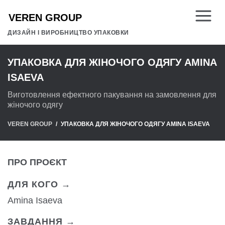
ДИЗАЙН І ВИРОБНИЦТВО УПАКОВКИ
УПАКОВКА ДЛЯ ЖІНОЧОГО ОДЯГУ AMINA
ISAEVA
Виготовлення ефектного пакування на замовлення для
жіночого одягу
VEREN GROUP
УПАКОВКА ДЛЯ ЖІНОЧОГО ОДЯГУ AMINA ISAEVA
ПРО ПРОЄКТ
ДЛЯ КОГО →
Amina Isaeva
ЗАВДАННЯ →