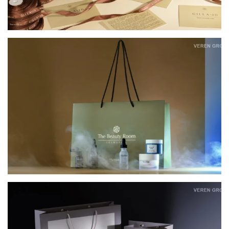
КАРТОННІ ПАКЕТИ ДЛЯ ОФЛАЙН-РИТЕЙЛУ
THE BEAUTY ROOM COSMETICS
КАРТОННІ ПАКЕТИ ДЛЯ ОФЛАЙН-ПРОДАЖІВ
ONE BY ONE