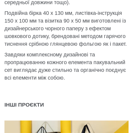
середньої довжини тощо).
Подвійна бірка 40 x 130 мм, листівка-інструкція
150 x 100 мм та візитка 90 x 50 мм виготовлені із
дизайнерського чорного паперу з ефектом
шовкового дотику, брендовані методом гарячого
тиснення срібною глянцевою фольгою як і пакет.
Завдяки комплексному дизайнові та
пропрацюванню кожного елемента пакувальний
сет виглядає дуже стильно та органічно поєднує
всі елементи між собою.
ІНШІ ПРОЄКТИ
КОМПЛЕКСНЕ ПАКУВАННЯ ДЛЯ STELLA SHOP