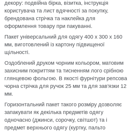
декору: подвійна бірка, візитка, інструкція
користувача та лист вдячності за покупку,
брендована стрічка та наклейка для
оформлення товару при пакуванні.
Пакет універсальний для одягу 400 x 300 x 160
мм, виготовлений із картону підвищеної
щільності.
Оздоблений друком чорним кольором, матовим
захисним покриттям та тисненням лого срібною
глянцевою фольгою. В якості фурнітури репсова
чорна стрічка для ручок 25 мм та для зав'язки 12
мм.
Горизонтальний пакет такого розміру дозволяє
запакувати як декілька предметів одягу
одночасно (джинси, сорочку, світшот) та і
предмет верхнього одягу (куртку, пальто