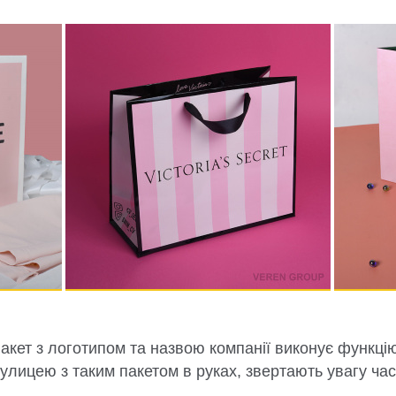
пакет з логотипом та назвою компанії виконує функці
вулицею з таким пакетом в руках, звертають увагу час