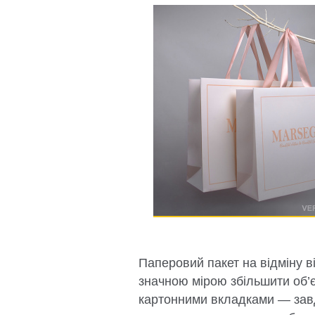
Паперовий пакет на відміну в
значною мірою збільшити об’є
картонними вкладками — завд