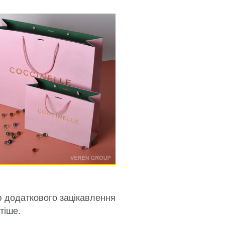
ю додаткового зацікавлення
тіше.