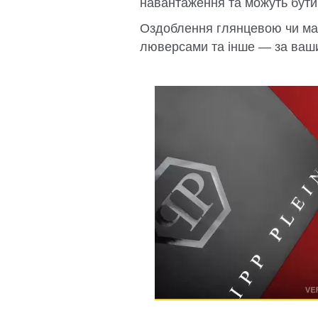
навантаження та можуть бути 
Оздоблення глянцевою чи ма
люверсами та інше — за ваш