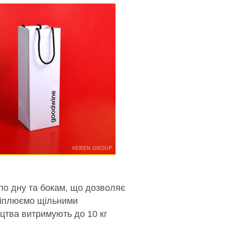
 по дну та бокам, що дозволяє
кріплюємо щільними
цтва витримують до 10 кг