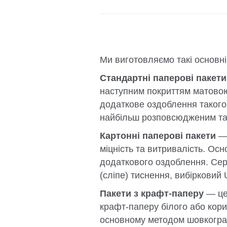
Ми виготовляємо такі основні
Стандартні паперові пакети
наступним покриттям матовою
додаткове оздоблення такого
найбільш розповсюдженим та 
Картонні паперові пакети
— 
міцність та витривалість. Ос
додаткового оздоблення. Сер
(сліпе) тиснення, вибірковий 
Пакети з крафт-паперу
— це 
крафт-паперу білого або кори
основному методом шовкограф