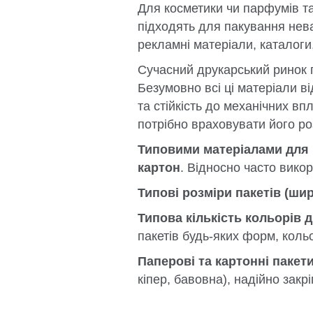
Для косметики чи парфумів та
підходять для пакування нева
рекламні матеріали, каталоги
Сучасний друкарський ринок п
Безумовно всі ці матеріали ві
та стійкість до механічних в
потрібно враховувати його ро
Типовими матеріалами для п
картон
. Відносно часто вико
Типові розміри пакетів (шир
Типова кількість кольорів д
пакетів будь-яких форм, кольо
Паперові та картонні пакети
кіпер, бавовна), надійно закрі