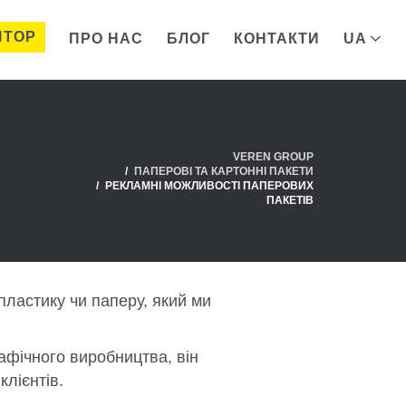
ЯТОР
ПРО НАС
БЛОГ
КОНТАКТИ
UA
VEREN GROUP
ПАПЕРОВІ ТА КАРТОННІ ПАКЕТИ
РЕКЛАМНІ МОЖЛИВОСТІ ПАПЕРОВИХ
ПАКЕТІВ
 пластику чи паперу, який ми
афічного виробництва, він
клієнтів.