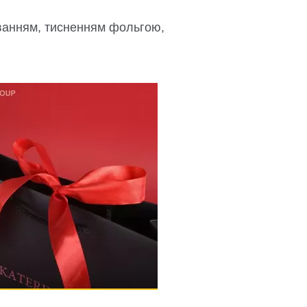
ванням, тисненням фольгою,