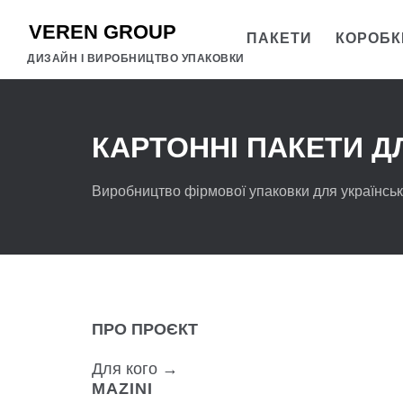
ПАКЕТИ
КОРОБК
ДИЗАЙН І ВИРОБНИЦТВО УПАКОВКИ
КАРТОННІ ПАКЕТИ Д
Виробництво фірмової упаковки для українсько
ПРО ПРОЄКТ
Для кого →
MAZINI