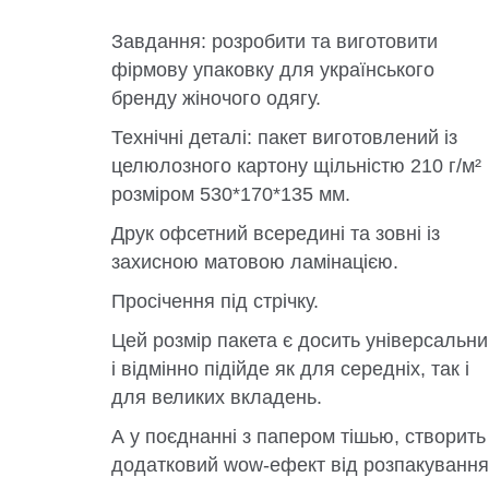
Завдання: розробити та виготовити
фірмову упаковку для українського
бренду жіночого одягу.
Технічні деталі: пакет виготовлений із
целюлозного картону щільністю 210 г/м²
розміром 530*170*135 мм.
Друк офсетний всередині та зовні із
захисною матовою ламінацією.
Просічення під стрічку.
Цей розмір пакета є досить універсальн
і відмінно підійде як для середніх, так і
для великих вкладень.
А у поєднанні з папером тішью, створить
додатковий wow-ефект від розпакування