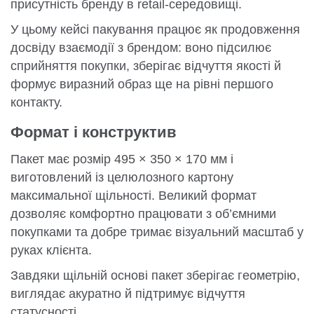
присутність бренду в retail-середовищі.
У цьому кейсі пакування працює як продовження
досвіду взаємодії з брендом: воно підсилює
сприйняття покупки, зберігає відчуття якості й
формує виразний образ ще на рівні першого
контакту.
Формат і конструктив
Пакет має розмір 495 × 350 × 170 мм і
виготовлений із целюлозного картону
максимальної щільності. Великий формат
дозволяє комфортно працювати з об’ємними
покупками та добре тримає візуальний масштаб у
руках клієнта.
Завдяки щільній основі пакет зберігає геометрію,
виглядає акуратно й підтримує відчуття
статусності.