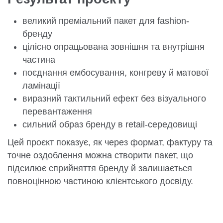
великий преміальний пакет для fashion-
бренду
цілісно опрацьована зовнішня та внутрішня
частина
поєднання ембосування, конгреву й матової
ламінації
виразний тактильний ефект без візуального
перевантаження
сильний образ бренду в retail-середовищі
Цей проєкт показує, як через формат, фактуру та
точне оздоблення можна створити пакет, що
підсилює сприйняття бренду й залишається
повноцінною частиною клієнтського досвіду.