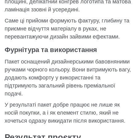
площині, делікатний конгрев логотипа та матова
ламінація ззовні й усередині.
Саме ці прийоми формують фактуру, глибину та
приємне відчуття матеріалу в руках, не
перевантажуючи дизайн зайвими ефектами.
Фурнітура та використання
Пакет оснащений дизайнерськими бавовняними
ручками чорного кольору. Вони витримують вагу,
додають комфорту у використанні та
підтримують загальний рівень преміальної
подачі.
У результаті пакет добре працює не лише як
носій покупки, а і як елемент стилю, який не
хочеться одразу викидати після використання.
Результат проєкту