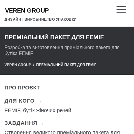
ДИЗАЙН І ВИРОБНИЦТВО УПАКОВКИ
ПРЕМІАЛЬНИЙ ПАКЕТ ДЛЯ FEMIF
Розробка та виготовлення преміального пакета для
бутіка FEMIF
VEREN GROUP
ПРЕМІАЛЬНИЙ ПАКЕТ ДЛЯ FEMIF
ПРО ПРОЄКТ
ДЛЯ КОГО →
FEMIF, бутік жіночих речей
ЗАВДАННЯ →
Створення великого преміального пакета для