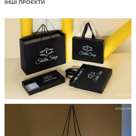
ІНШІ ПРОЄКТИ
КОМПЛЕКСНЕ ПАКУВАННЯ ДЛЯ STELLA SHOP
КАРТОННІ ПАКЕТИ ДЛЯ ОФЛАЙН-РИТЕЙЛУ
THE BEAUTY ROOM COSMETICS