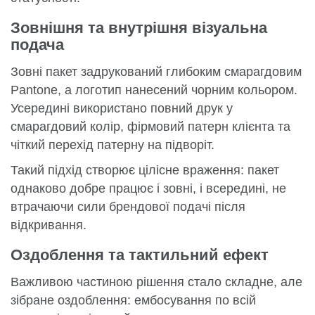
Зовнішня та внутрішня візуальна
подача
Зовні пакет задрукований глибоким смарагдовим
Pantone, а логотип нанесений чорним кольором.
Усередині використано повний друк у
смарагдовий колір, фірмовий патерн клієнта та
чіткий перехід патерну на підворіт.
Такий підхід створює цілісне враження: пакет
однаково добре працює і зовні, і всередині, не
втрачаючи сили брендової подачі після
відкривання.
Оздоблення та тактильний ефект
Важливою частиною рішення стало складне, але
зібране оздоблення: ембосування по всій