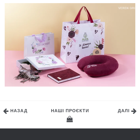
КОРПОРАТИВНІ ПОДАРУНКИ ДО 8 БЕРЕЗНЯ
ДЛЯ АЛЬФА СМАРТ АГРО
НАЗАД
НАШІ ПРОЄКТИ
ДАЛІ