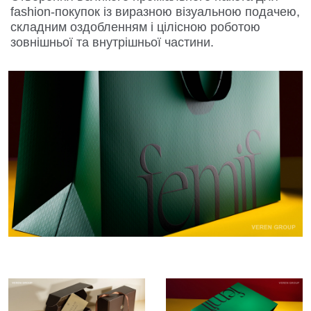
fashion-покупок із виразною візуальною подачею,
складним оздобленням і цілісною роботою
зовнішньої та внутрішньої частини.