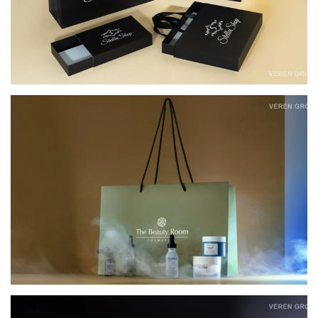
КАРТОННІ ПАКЕТИ ДЛЯ ОФЛАЙН-РИТЕЙЛУ
THE BEAUTY ROOM COSMETICS
КАРТОННІ ПАКЕТИ ДЛЯ ОФЛАЙН-ПРОДАЖІВ