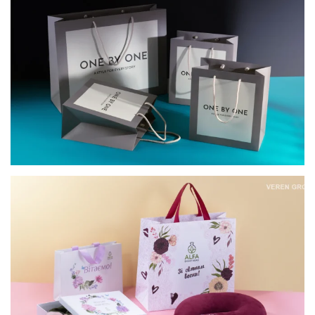
ONE BY ONE
КОРПОРАТИВНІ ПОДАРУНКИ ДО 8 БЕРЕЗНЯ
ДЛЯ АЛЬФА СМАРТ АГРО