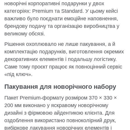
новорічні корпоративні подарунки у двох
категоріях: Premium та Standard. У цьому кейсі
важливо було поєднати емоційне наповнення,
брендову подачу та організацію виробництва у
великому обсязі.
Рішення охоплювало не лише пакування, а й
комплектацію подарунків, виготовлення окремих
декоративних елементів і подальшу логістику.
Саме тому проєкт працює як повноцінний сервіс
«під ключ».
Пакування для новорічного набору
Пакет Premium-формату розміром 370 × 330 ×
200 мм виконано у яскравому новорічному
дизайні з фірмовою айдентикою клієнта. Для
оздоблення використано повноколірний друк,
вибіркове лакування новорічних елементів і