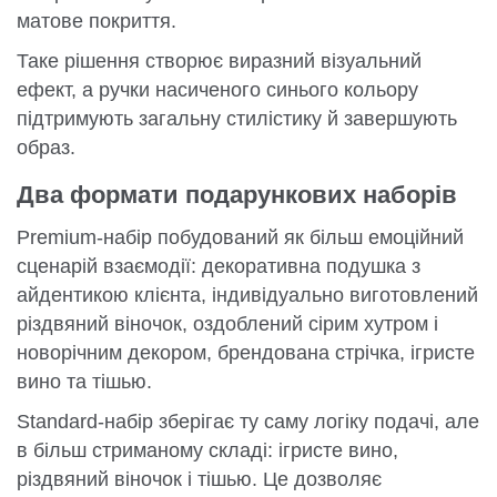
матове покриття.
Таке рішення створює виразний візуальний
ефект, а ручки насиченого синього кольору
підтримують загальну стилістику й завершують
образ.
Два формати подарункових наборів
Premium-набір побудований як більш емоційний
сценарій взаємодії: декоративна подушка з
айдентикою клієнта, індивідуально виготовлений
різдвяний віночок, оздоблений сірим хутром і
новорічним декором, брендована стрічка, ігристе
вино та тішью.
Standard-набір зберігає ту саму логіку подачі, але
в більш стриманому складі: ігристе вино,
різдвяний віночок і тішью. Це дозволяє